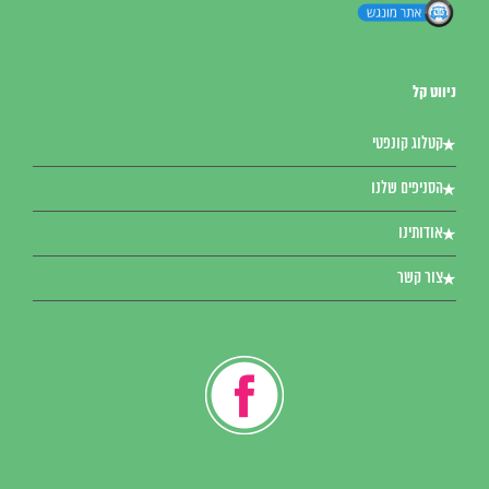
ניווט קל
קטלוג קונפטי
הסניפים שלנו
אודותינו
צור קשר