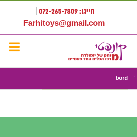
לג
תוכן
חייגו: 072-265-7809
|
Farhitoys@gmail.com
bord