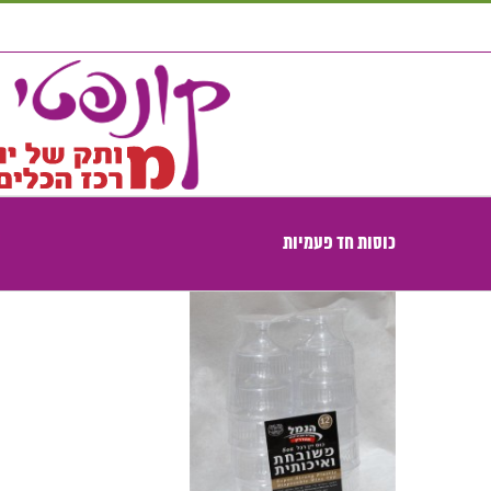
לג
תוכן
כוסות חד פעמיות