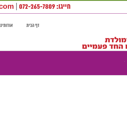
חייגו: 072-265-7809
|
.com
דף הבית
אודותינו