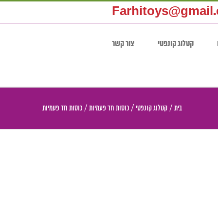
Farhitoys@gmail
קטלוג קונפטי
צור קשר
בית
/
קטלוג קונפטי
/
כוסות חד פעמיות
/
כוסות חד פעמיות