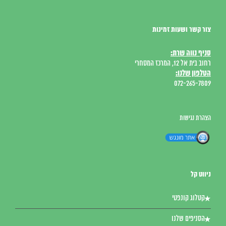
צור קשר ושעות זמינות
סניף נווה שרת:
רחוב בית אל 12, המרכז המסחרי
הטלפון שלנו:
072-265-7809
הצהרת נגישות
ניווט קל
קטלוג קונפטי
הסניפים שלנו