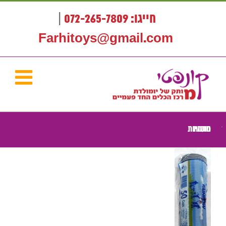
לג
תוכן
חייגו: 072-265-7809
|
Farhitoys@gmail.com
כוסות חד פעמיות