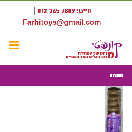
לג
תוכן
חייגו: 072-265-7809
|
Farhitoys@gmail.com
כוסות חד פעמיות