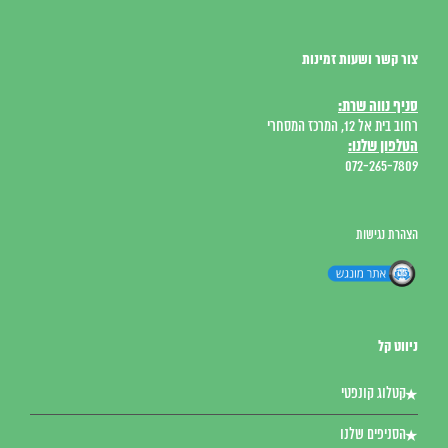
צור קשר ושעות זמינות
סניף נווה שרת:
רחוב בית אל 12, המרכז המסחרי
הטלפון שלנו:
072-265-7809
הצהרת נגישות
ניווט קל
קטלוג קונפטי
הסניפים שלנו