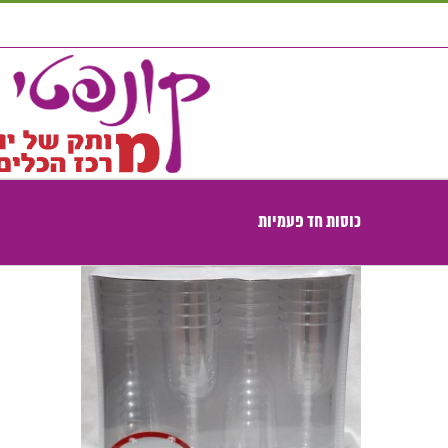
לג
תוכן
כוסות חד פעמיות