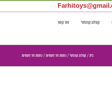
Farhitoys@gmail
קטלוג קונפטי
צור קשר
בית
/
קטלוג קונפטי
/
כוסות חד פעמיות
/
כוסות חד פעמיות