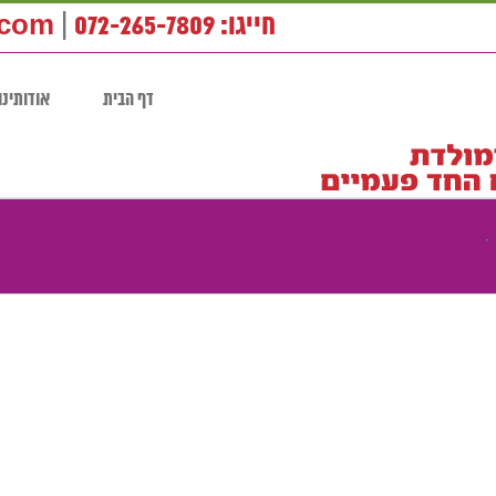
חייגו: 072-265-7809
|
.com
דף הבית
אודותינו