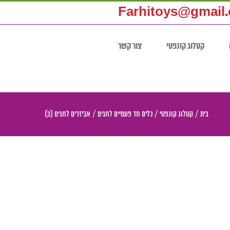
Farhitoys@gmail
קטלוג קונפטי
צור קשר
בית
/
קטלוג קונפטי
/
כלים חד פעמיים לחגים
/
אביזרים לחגים (3)