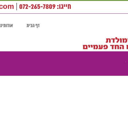
חייגו: 072-265-7809
|
.com
דף הבית
אודותינו