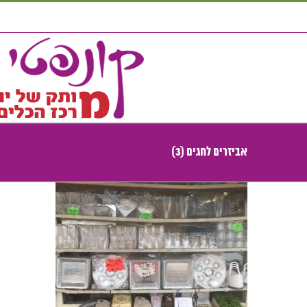
לג
תוכן
אביזרים לחגים (3)