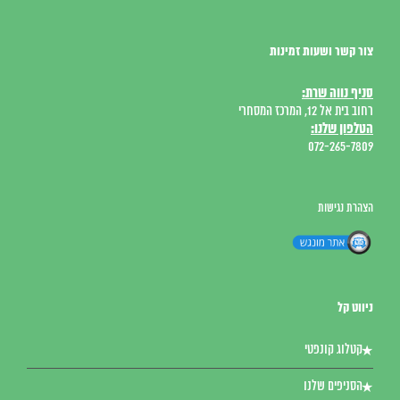
צור קשר ושעות זמינות
סניף נווה שרת:
רחוב בית אל 12, המרכז המסחרי
הטלפון שלנו:
072-265-7809
הצהרת נגישות
ניווט קל
קטלוג קונפטי
הסניפים שלנו