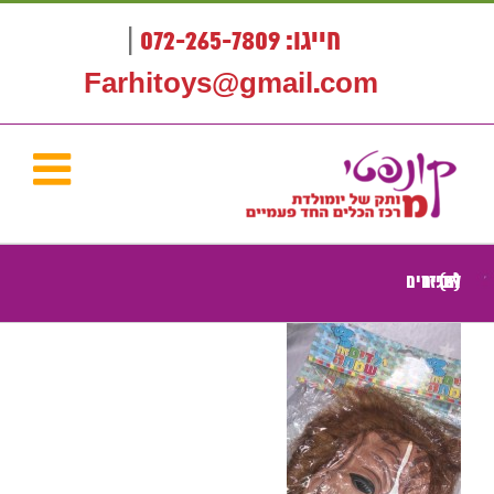
לג
תוכן
חייגו: 072-265-7809
|
Farhitoys@gmail.com
אביזרים לחגים (6)