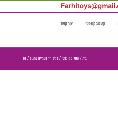
Farhitoys@gmail
קטלוג קונפטי
צור קשר
בית
/
קטלוג קונפטי
/
כלים חד פעמיים לחגים
/
10