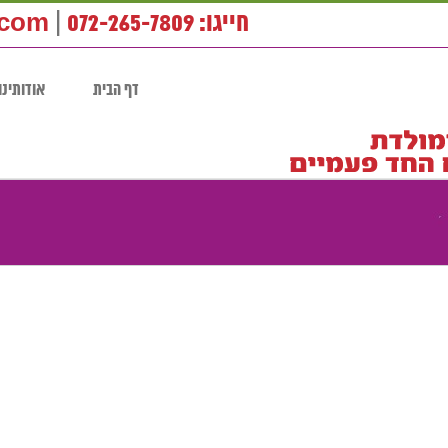
חייגו: 072-265-7809
|
.com
דף הבית
אודותינו