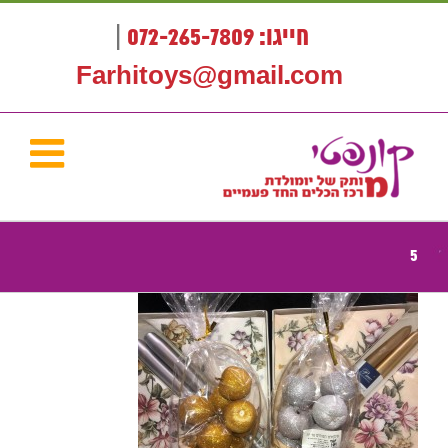
לג
תוכן
חייגו: 072-265-7809
|
Farhitoys@gmail.com
5