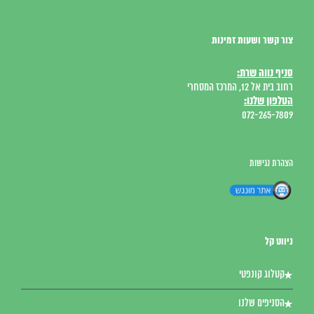
צור קשר ושעות זמינות
סניף נווה שרת:
רחוב בית אל 12, המרכז המסחרי
הטלפון שלנו:
072-265-7809
הצהרת נגישות
ניווט קל
קטלוג קונפטי
הסניפים שלנו