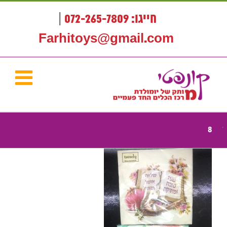
לג
תוכן
חייגו: 072-265-7809
|
Farhitoys@gmail.com
8