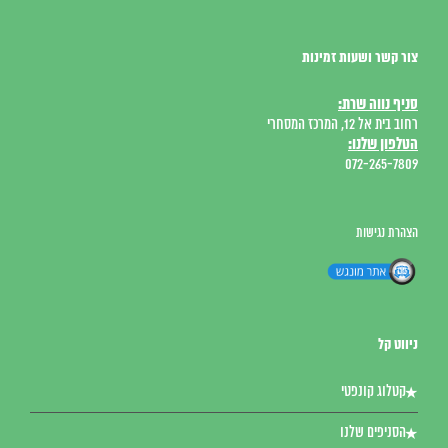
צור קשר ושעות זמינות
סניף נווה שרת:
רחוב בית אל 12, המרכז המסחרי
הטלפון שלנו:
072-265-7809
הצהרת נגישות
ניווט קל
קטלוג קונפטי
הסניפים שלנו