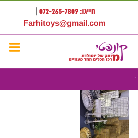
לג
תוכן
חייגו: 072-265-7809
|
Farhitoys@gmail.com