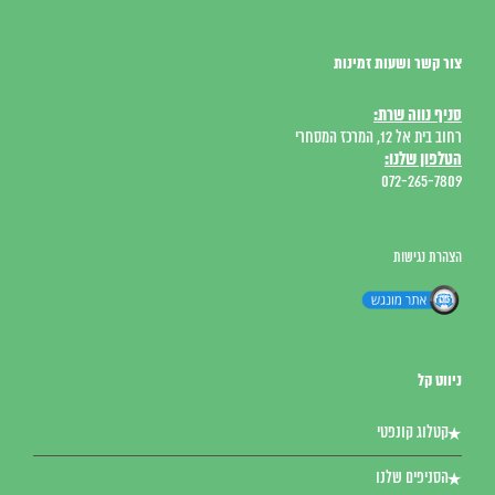
צור קשר ושעות זמינות
סניף נווה שרת:
רחוב בית אל 12, המרכז המסחרי
הטלפון שלנו:
072-265-7809
הצהרת נגישות
ניווט קל
קטלוג קונפטי
הסניפים שלנו