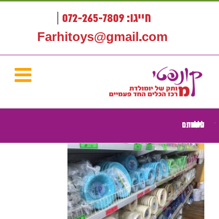
לג
תוכן
חייגו: 072-265-7809
|
Farhitoys@gmail.com
כלים חד פעמיים לימי הולדת