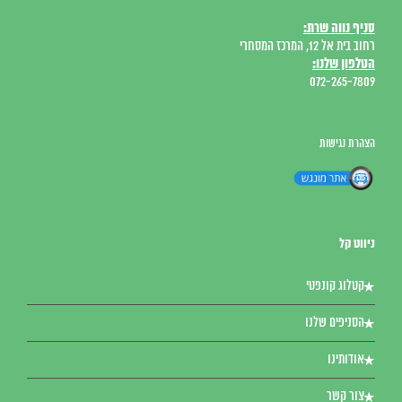
סניף נווה שרת:
רחוב בית אל 12, המרכז המסחרי
הטלפון שלנו:
072-265-7809
הצהרת נגישות
ניווט קל
קטלוג קונפטי
הסניפים שלנו
אודותינו
צור קשר