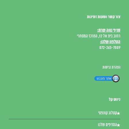
צור קשר ושעות זמינות
סניף נווה שרת:
רחוב בית אל 12, המרכז המסחרי
הטלפון שלנו:
072-265-7809
הצהרת נגישות
ניווט קל
קטלוג קונפטי
הסניפים שלנו