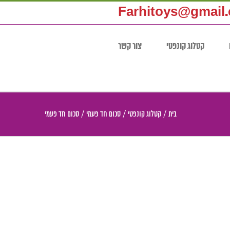
Farhitoys@gmail
קטלוג קונפטי
צור קשר
בית
/
קטלוג קונפטי
/
סכום חד פעמי
/
סכום חד פעמי