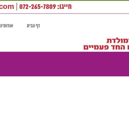
חייגו: 072-265-7809
|
.com
דף הבית
אודותינו