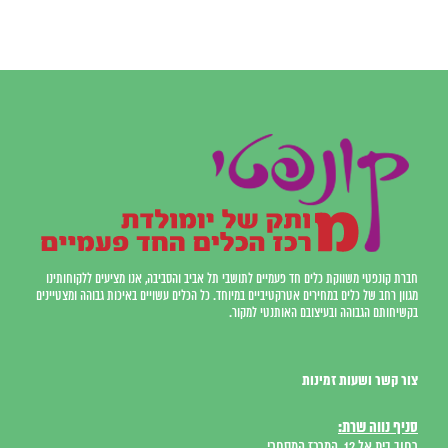
חברת קונפטי משווקת כלים חד פעמיים לתושבי תל אביב והסביבה, אנו מציעים ללקוחותינו
מגוון רחב של כלים במחירים אטרקטיביים במיוחד. כל הכלים עשויים באיכות גבוהה ומצטיינים
בקשיחותם הגבוהה ובעיצובם האותנטי למקור.
צור קשר ושעות זמינות
סניף נווה שרת: