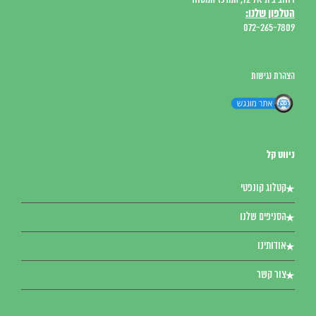
רחוב בית אל 12, המרכז המסחרי
הטלפון שלנו:
072-265-7809
הצהרת נגישות
ניווט קל
קטלוג קונפטי
הסניפים שלנו
אודותינו
צור קשר