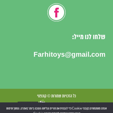
שלחו לנו מייל:
Farhitoys@gmail.com
כל הזכויות שמורות © קונפטי
אנחנו משתמשים בקובצי Cookie כדי להבטיח את חוויית הגלישה הטובה ביותר באתרנו. המשך שימוש