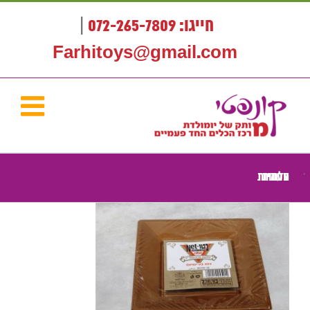
לג
תוכן
חייגו: 072-265-7809
|
Farhitoys@gmail.com
צלחות חד פעמיות