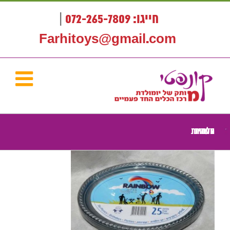
לג
תוכן
חייגו: 072-265-7809
|
Farhitoys@gmail.com
צלחות חד פעמיות