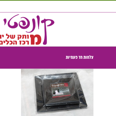
לג
תוכן
צלחות חד פעמיות