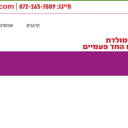
חייגו: 072-265-7809
|
.com
דף הבית
אודותינו