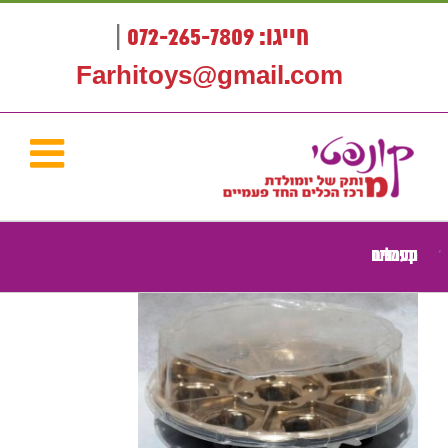
לג
תוכן
חייגו: 072-265-7809
|
Farhitoys@gmail.com
קערות ומיכלים חד פעמיים