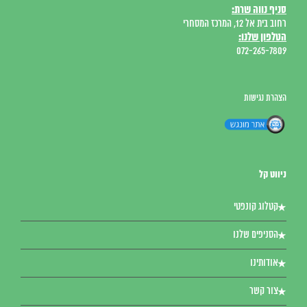
סניף נווה שרת:
רחוב בית אל 12, המרכז המסחרי
הטלפון שלנו:
072-265-7809
הצהרת נגישות
ניווט קל
קטלוג קונפטי
הסניפים שלנו
אודותינו
צור קשר