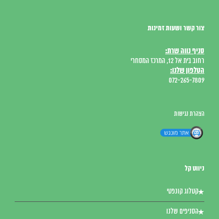
צור קשר ושעות זמינות
סניף נווה שרת:
רחוב בית אל 12, המרכז המסחרי
הטלפון שלנו:
072-265-7809
הצהרת נגישות
ניווט קל
קטלוג קונפטי
הסניפים שלנו