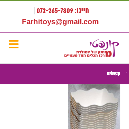
לג
תוכן
חייגו: 072-265-7809
|
Farhitoys@gmail.com
קערות ומיכלים חד פעמיים