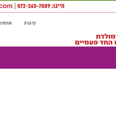
חייגו: 072-265-7809
|
.com
דף הבית
אודותינו