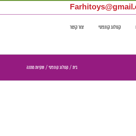
Farhitoys@gmail
קטלוג קונפטי
צור קשר
בית
/
קטלוג קונפטי
/
שקיות מתנה