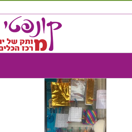
לג
תוכן