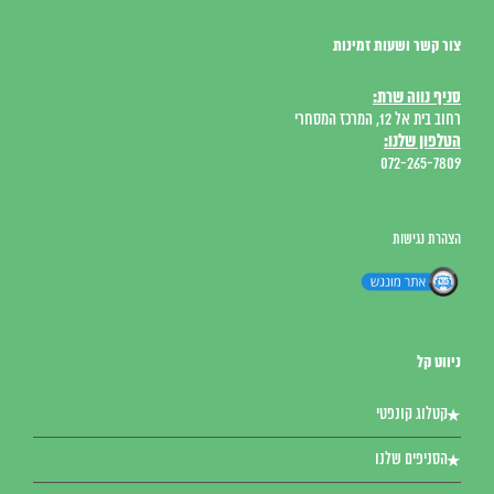
צור קשר ושעות זמינות
סניף נווה שרת:
רחוב בית אל 12, המרכז המסחרי
הטלפון שלנו:
072-265-7809
הצהרת נגישות
ניווט קל
קטלוג קונפטי
הסניפים שלנו