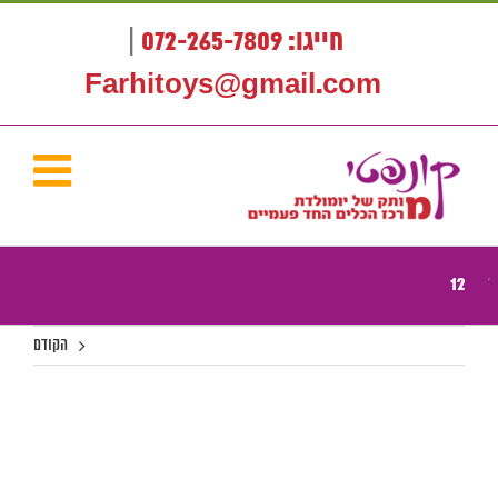
לג
תוכן
חייגו: 072-265-7809
|
Farhitoys@gmail.com
12
הקודם