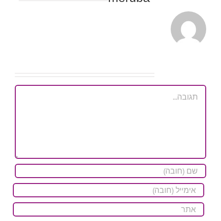
השאר תגובה
הערה